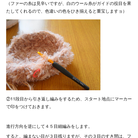
（ファーの糸は見辛いですが、白のウール糸がガイドの役目を果
たしてくれるので、色違いの色をひき揃えると重宝しますョ）
②11段目から引き返し編みをするため、スタート地点にマーカー
で印をつけておきます。
進行方向を逆にして４５目細編みをします。
すると、編まない目が３目残りますが、その３目のすき間は、フ