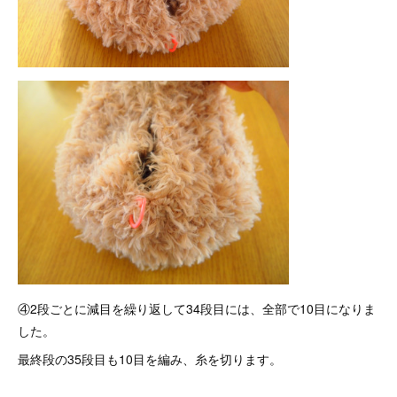
④2段ごとに減目を繰り返して34段目には、全部で10目になりま
した。
最終段の35段目も10目を編み、糸を切ります。