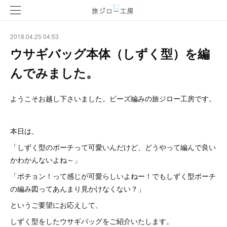
2018.04.25 04:53
ウサギバッグ本体（しずく型）を編
んでみました。
ようこそお越し下さいました。ビーズ編みの旅ジロー工房です。
本日は、
「しずく型のポーチって可愛いんだけど、どうやって編んで良い
かわかんないよね～」
「ポチョン！って感じが可愛らしいよねー！でもしずく型ポーチ
の編み図ってあんまり見かけなくない？」
というご要望にお応えして、
しずく型をしたウサギバッグをご紹介いたします。