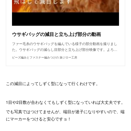
ウサギバッグの減目と立ち上げ部分の動画
ファー毛糸のウサギバッグを編んでいる様子の部分動画を撮りまし
た。ウサギバッグの減らし目部分と立ち上げ部分映像です。よろ…
ビーズ編みとファスナー編みつけの 旅ジロー工房
この減目によってしずく型になって行くわけです。
1目や2目数が合わなくてもしずく型になっていれば大丈夫です。
でも写真ではつけてませんが、端目が迷子になりやすいので、端
にマーカーをつけると安心ですョ！