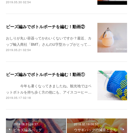
2019.05.30 02:54
ビーズ編みでボトルポーチを編む！動画②
おしりが丸い容器ってかわいくないですか？最近、カ
ップ輸入商社「BMT」さんのU字型カップがとって…
2019.05.21 02:54
ビーズ編みでボトルポーチを編む！動画①
今年も暑くなってきましたね。観光地ではペ
ットボトルを持ち歩く方の他にも、アイスコーヒー…
2019.05.17 02:18
2018.08.31 09:37
2018.02.19 06:53
ビーズ編みバッグ
ウサギバッグの減目と立ち