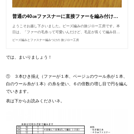
普通の40㎝ファスナーに直接ファーを編み付けてみる
ようこそお越し下さいました。ビーズ編みの旅ジロー工房です。本
日は、「ファーの毛糸って可愛いんだけど、毛足が長くて編み目…
ビーズ編みとファスナー編みつけの 旅ジロー工房
では、まいりましょう！
① ３本ひき揃え（ファーが１本、ベージュのウール糸が１本、
白のウール糸が１本）の糸を使い、６の倍数の増し目で円を編ん
でいきます。
表は下からお読みくださいネ。