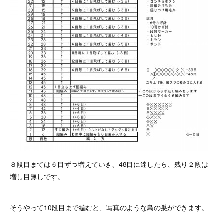
８段目までは６目ずつ増えていき、48目に達したら、残り２段は
増し目無しです。
そうやって10段目まで編むと、写真のような鳥の巣ができます。