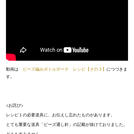
動画は
ビーズ編みボトルポーチ レシピ【その３】
につづきま
す。
<お詫び>
レシピ１の必要道具に、お伝えし忘れたものがあります。
とても重要な道具「ビーズ通し針」の記載が抜けておりました。
どうもすみません。