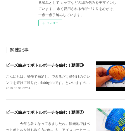
る試みとして カップなどの編み包みをデザインし
ています。 永く愛用される作品づくりを心がけ、
一点一点手編みしています。
フォロー
関連記事
ビーズ編みでボトルポーチを編む！動画③
こんにちは。試作で満足し、できるだけ値付けのジレ
ンマを避けて通りたいtabbyjiroです。といいますの…
2019.05.30 02:54
ビーズ編みでボトルポーチを編む！動画①
今年も暑くなってきましたね。観光地ではペ
ットボトルを持ち歩く方の他にも、アイスコーヒー…