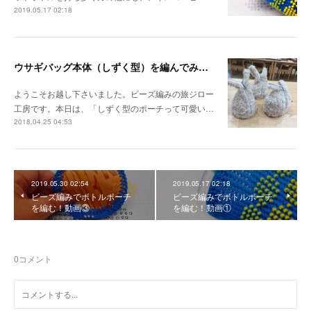
2019.05.17 02:18
ウサギバッグ本体（しずく型）を編んでみました。
ようこそお越し下さいました。ビーズ編みの旅ジロー
工房です。本日は、「しずく型のポーチって可愛い…
2018.04.25 04:53
2019.05.30 02:54
2019.05.17 02:18
ビーズ編みでボトルポーチ
ビーズ編みでボトルポーチ
を編む！動画③
を編む！動画①
0
コメント