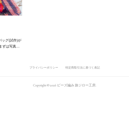
ッグ(試作)が
まずは写真…
プライバシーポリシー
特定商取引法に基づく表記
Copyright ©
2026
ビーズ編み 旅ジロー工房
.