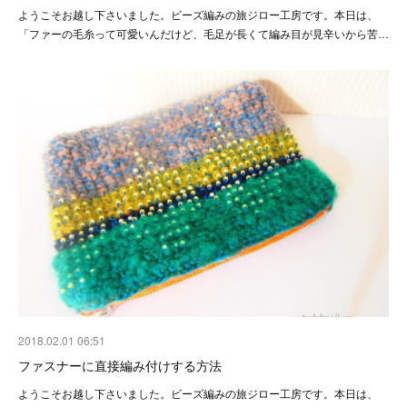
ようこそお越し下さいました。ビーズ編みの旅ジロー工房です。本日は、
「ファーの毛糸って可愛いんだけど、毛足が長くて編み目が見辛いから苦…
2018.02.01 06:51
ファスナーに直接編み付けする方法
ようこそお越し下さいました。ビーズ編みの旅ジロー工房です。本日は、