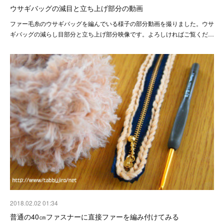
ウサギバッグの減目と立ち上げ部分の動画
ファー毛糸のウサギバッグを編んでいる様子の部分動画を撮りました。ウサ
ギバッグの減らし目部分と立ち上げ部分映像です。よろしければご覧くだ…
2018.02.02 01:34
普通の40㎝ファスナーに直接ファーを編み付けてみる